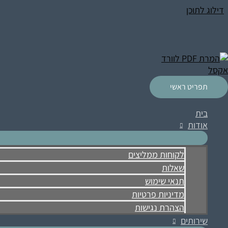
דילוג לתוכן
תפריט ראשי
בית
אודות
לקוחות ממליצים
שאלות
תנאי שימוש
מדיניות פרטיות
הצהרת נגישות
שירותים