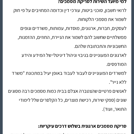
למי מיועד ה
שירות לסריקת מסמכים
?
לרואי חשבון, סוכני ביטוח, עורכי דין וכדומה המחויבים על פי חוק
לשמור את מסמכי הלקוחות.
לעסקים, חברות, ארגונים, מוסדות, עמותות, משרדים וגופים
ממשלתיים שחשוב להם לשמור את הניירת, החוזים, ההזמנות,
החשבוניות והתכתובת שלהם.
לארגונים המעוניינים בגיבוי וניהול דיגיטלי של המידע והידע
המודפסים.
למשרדים המעוניינים לעבור לעבוד באופן יעיל במתכונת "
משרד
ללא נייר
".
לאנשים פרטיים שהצטברה אצלם בבית כמות מסמכים רבה מסוגים
שונים (ספקי שירות, רכישת מוצרים, כל הקלסרים שלל לימודי
התואר, ועוד).
סריקת מסמכים
ארגונית בשלוש דרכים עיקריות: