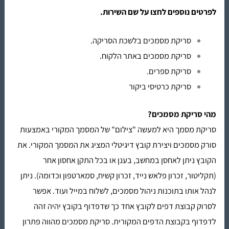
לפרטים נוספים לחצו על שם השירות.
סריקת מסמכים בלשכת הסריקה.
סריקת מסמכים באתר הלקוח.
סריקת ספרים.
סריקת כרטיסי ביקור
מהי
סריקת מסמכים
?
סריקת מסמך היא למעשה "צילום" של המסמך המקורי באמצעות
סורק מסמכים ויצירת קובץ דיגיטלי המציג את המסמך המקורי. את
הקובץ ניתן לאחסן במחשב, בענן או בכל התקן אחסון אחר
(תקליטור, זכרון פלאש נייד, זכרון קשיח, סמארטפון וכדומה). ניתן
לנהל אותו בתוכנות ניהול מסמכים, לשלוח במייל ועוד. אפשר
לסרוק קבוצת דפים לקובץ אחד כך שדפדוף בקובץ יהיה זהה
לדפדוף בקבוצת הדפים המקורית.
סריקת מסמכים
מהווה פתרון