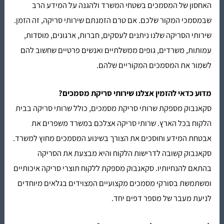
האחסון של המסמכים בשטחי המשרד ולהגנה על המידע הרב
שבמסמכי המקור שלכם. אם טרם הזמנתם
שירותי סריקה
, זה הזמן.
שירותי הסריקה שלנו ניתנים לעסקים, חברות, ארגונים, מוסדות,
עמותות, משרדים, גופים ממשלתיים ואנשים פרטיים שחשוב להם
לשמור את המסמכים המקוריים שלהם.
מדוע כדאי להזמין אצלנו שירותי סריקת מסמכים?
סקאנבוק מספקת
שרותי סריקת מסמכים
, כולל
שרותי סריקה בבית
הלקוח
בכל הארץ.
שרותי סריקה
אצלכם במשרד משפרים את
אבטחת המידע וחוסכים את הצורך בשינוע המסמכים מחוץ למשרד.
סקאנבוק קשובה לדרישות הלקוח והיא מבצעת את הסריקה
בהתאם להנחיותיו. סקאנבוק מספקת ללקוח תוצרי סריקה איכותיים
ומשתמשת בסורקי מסמכים מקצועיים המצוידים בגלאים מיוחדים
לניעת מעבר של מספר דפים יחד.