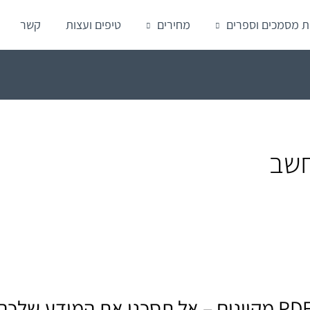
ת מסמכים וספרים
מחירים
טיפים ועצות
קשר
חשב