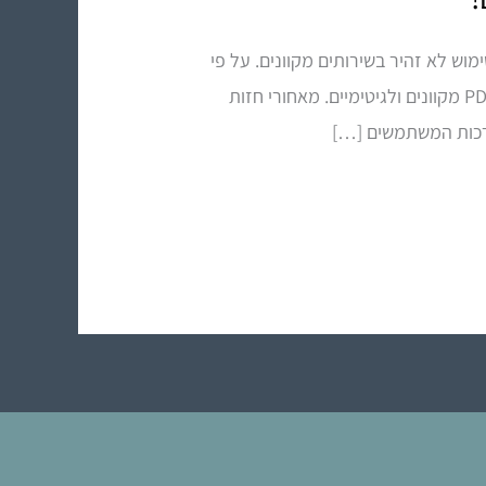
נים בשימוש לא זהיר בשירותים מקוונים. על פי
ההתרעה, גורמים עוינים ברשת מקימים אתרי אינטרנט מתחזים, הדומים באופן מטעה לשירותי המרת קבצי PDF מקוונים ולגיטימיים. מאחורי חזות