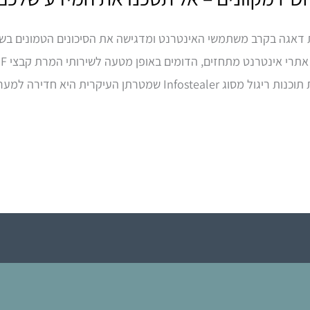
חרונה מטעם ה-FBI מעוררת דאגה בקרב משתמשי האינטרנט ומדגישה את הסיכונים הטמו
עיקרית היא חדירה למערכות המשתמשים […]