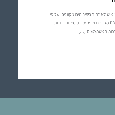
נים בשימוש לא זהיר בשירותים מקוונים. על פי
ההתרעה, גורמים עוינים ברשת מקימים אתרי אינטרנט מתחזים, הדומים באופן מטעה לשירותי המרת קבצי PDF מקוונים ולגיטימיים. מאחורי חזות