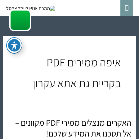
ילוג
תפריט
תוכן
ראשי
איפה ממירים PDF
בקריית גת אתא עקרון
האקרים מנצלים ממירי PDF מקוונים –
האקרים
מנצלים
אל תסכנו את המידע שלכם!