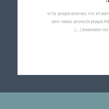
נים בשימוש לא זהיר בשירותים מקוונים. על פי
ההתרעה, גורמים עוינים ברשת מקימים אתרי אינטרנט מתחזים, הדומים באופן מטעה לשירותי המרת קבצי PDF מקוונים ולגיטימיים. מאחורי חזות