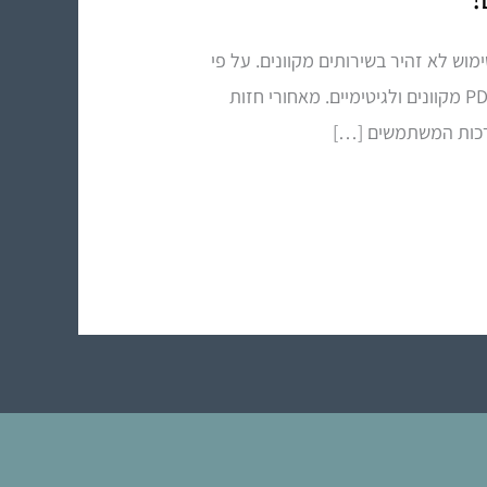
נים בשימוש לא זהיר בשירותים מקוונים. על פי
ההתרעה, גורמים עוינים ברשת מקימים אתרי אינטרנט מתחזים, הדומים באופן מטעה לשירותי המרת קבצי PDF מקוונים ולגיטימיים. מאחורי חזות