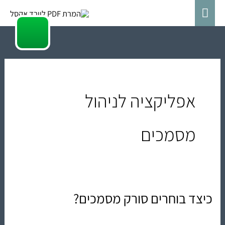
ילוג
תפריט
תוכן
ראשי
אפליקציה לניהול
מסמכים
כיצד בוחרים סורק מסמכים?
כיצד
בוחרים