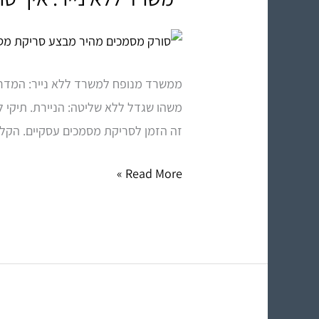
ללא
נייר:
איך
ממשרד מנופח למשרד ללא נייר: המדריך
סריקת
משהו שגדל ללא שליטה: הניירת. תיקי ל
מסמכים
זה הזמן לסריקת מסמכים עסקיים. הקלס
מקצועית
יוצרת
Read More »
ארכיון
דיגיטלי