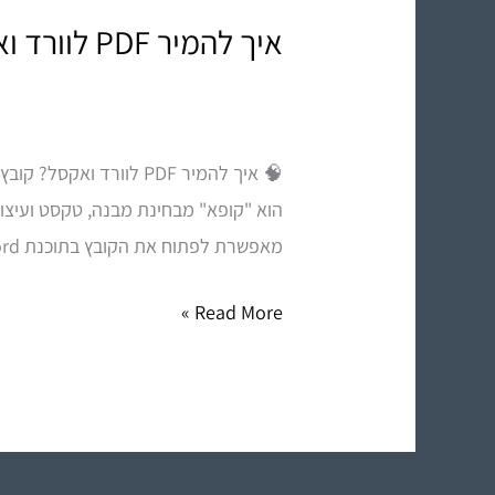
איך להמיר PDF לוורד ואקסל
איך
להמיר
PDF
לוורד
ואקסל
מאפשרת לפתוח את הקובץ בתוכנת Word ולערוך
Read More »