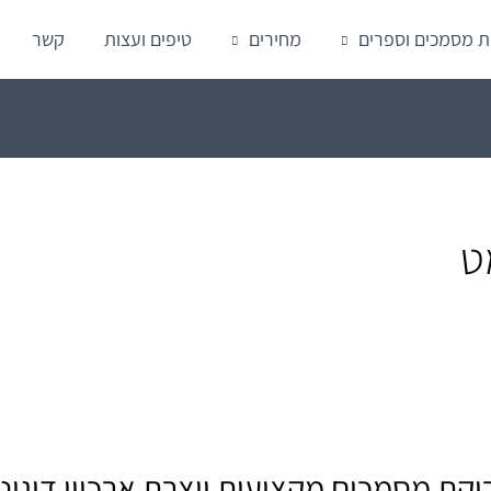
ת מסמכים וספרים
מחירים
טיפים ועצות
קשר
ט
יקת מסמכים מקצועית יוצרת ארכיון דיגיט