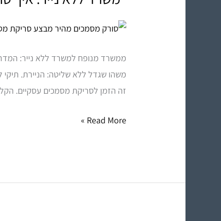
ללא
נייר:
איך
ממשרד מנופח למשרד ללא נייר: המדריך
סריקת
משהו שגדל ללא שליטה: הניירת. תיקי ל
מסמכים
זה הזמן לסריקת מסמכים עסקיים. הקלס
מקצועית
יוצרת
Read More »
ארכיון
דיגיטלי