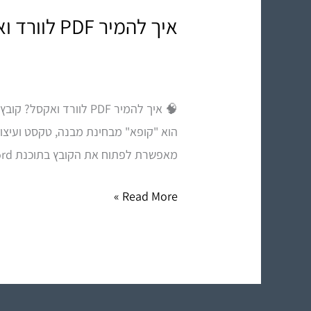
איך להמיר PDF לוורד ואקסל
איך
להמיר
PDF
לוורד
ואקסל
מאפשרת לפתוח את הקובץ בתוכנת Word ולערוך
Read More »