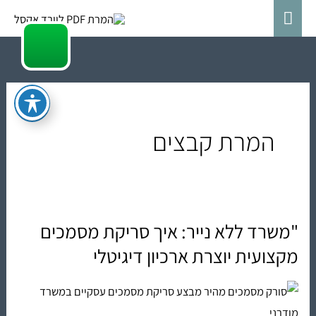
ילוג
תפריט
תוכן
ראשי
המרת קבצים
"משרד ללא נייר: איך סריקת מסמכים
"משרד
ללא
מקצועית יוצרת ארכיון דיגיטלי
נייר:
איך
סריקת