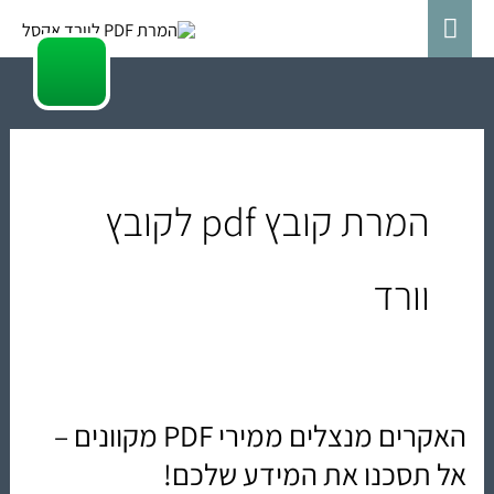
ילוג
תפריט
תוכן
ראשי
המרת קובץ pdf לקובץ
וורד
האקרים מנצלים ממירי PDF מקוונים –
האקרים
מנצלים
אל תסכנו את המידע שלכם!