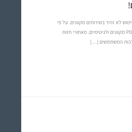
נים בשימוש לא זהיר בשירותים מקוונים. על פי
ההתרעה, גורמים עוינים ברשת מקימים אתרי אינטרנט מתחזים, הדומים באופן מטעה לשירותי המרת קבצי PDF מקוונים ולגיטימיים. מאחורי חזות