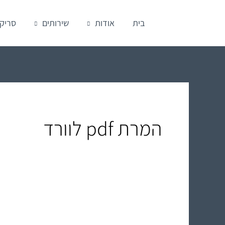
ילוג
בית
אודות
שירותים
סריק
תוכן
המרת pdf לוורד