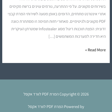
בשירותים מקוונים. על פי ההתרעה, גורמים עוינים ברשת מקימים
–
אתרי אינטרנט מתחזים, הדומים באופן מטעה לשירותי המרת קבצי
אל
PDF מקוונים ולגיטימיים. מאחורי חזות תמימה זו מסתתרת כוונה
תסכנו
זדונית: הפצת תוכנות ריגול מסוג Infostealer שמטרתן העיקרית
את
היא חדירה למערכות המשתמשים […]
המידע
שלכם!
Read More »
Copyright © 2026 המרת PDF לוורד אקסל
Powered by המרת PDF לוורד אקסל