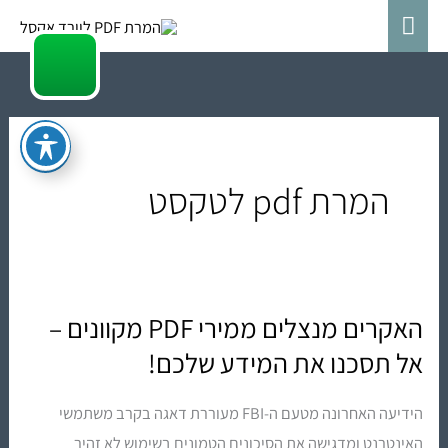
ילוג
תפריט
תוכן
ראשי
המרת pdf לטקסט
האקרים מנצלים ממירי PDF מקוונים –
האקרים
מנצלים
אל תסכנו את המידע שלכם!
ממירי
הידיעה האחרונה מטעם ה-FBI מעוררת דאגה בקרב משתמשי
PDF
האינטרנט ומדגישה את הסיכונים הטמונים בשימוש לא זהיר
מקוונים