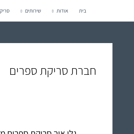
ילוג
בית
אודות
שירותים
סריק
תוכן
חברת סריקת ספרים
גלו איך סריקת ספרים 
גלו