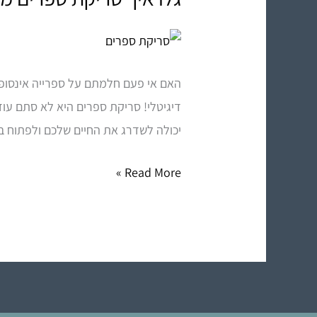
איך
סריקת
ספרים
האם אי פעם חלמתם על ספרייה אינסופי
משנה
דיגיטלי! סריקת ספרים היא לא סתם עוד
את
יכולה לשדרג את החיים שלכם ולפתוח ב
חוקי
המשחק
Read More »