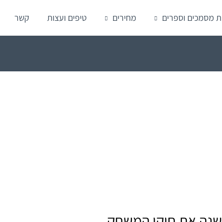
ת מסמכים וספרים
מחירים
טיפים ועצות
קשר
משנה את חוקי המשחק