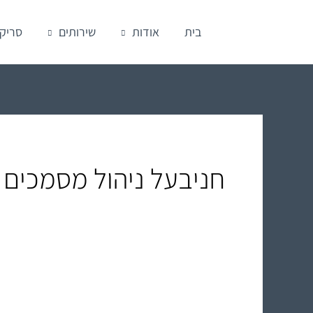
ילוג
בית
אודות
שירותים
סריק
תוכן
חניבעל ניהול מסמכים