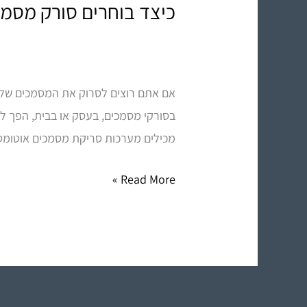
כיצד בוחרים סורק מסמכ
כיצד
בוחרים
סורק
מסמכים?
אם אתם רוצים לסרוק את המסמכים שלכ
בסורקי מסמכים, בעסק או בבית, הפך ל
מכילים מערכות סריקת מסמכים אוטומט
Read More »