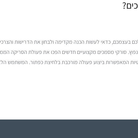
ים?
ם בעצמכם, כדאי לעשות הכנה מקדימה ולבחון את הדרישות והצרכים
נפוץ. סורקי מסמכים מקצועיים חדשים הפכו את פעולת הסריקה הממו
יות המאפשרות ביצוע פעולה מורכבת בלחיצת כפתור. המשתמש הלא 