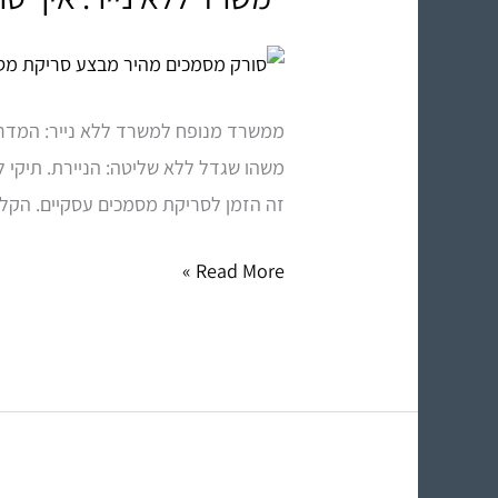
ללא
נייר:
איך
ממשרד מנופח למשרד ללא נייר: המדריך
סריקת
משהו שגדל ללא שליטה: הניירת. תיקי ל
מסמכים
זה הזמן לסריקת מסמכים עסקיים. הקלס
מקצועית
יוצרת
Read More »
ארכיון
דיגיטלי