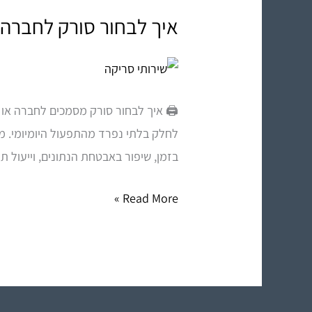
איך לבחור סורק לחברה
איך
לבחור
סורק
לחברה?
🖨️ איך לבחור סורק מסמכים לחברה או 
לחלק בלתי נפרד מהתפעול היומיומי. מע
בזמן, שיפור באבטחת הנתונים, וייעול ת
Read More »