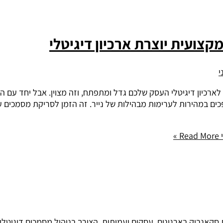
צועית יוצרת ארכיון דיגיטלי
כיון דיגיטלי העסק שלכם גדל ומתפתח, וזה מצוין. אבל יחד עם הצ
ופכים במהירות לערימות מבהילות של נייר. זה הזמן לסריקת מסמכים
Read More »
 סקאנבוק בארגונים, עסקים ועמותות, הצורך בניהול מסמכים דיגיטל