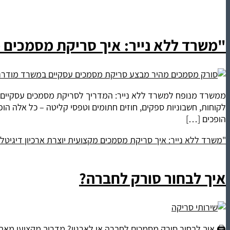
"משרד ללא נייר: איך סריקת מסמכים מק
ממשרד מנופח למשרד ללא נייר: המדריך לסריקת מסמכים עסקיים לאר
לקוחות, חשבוניות ספקים, חוזים חתומים וטפסי קליטה – כל אלה ה
הופכים […]
"משרד ללא נייר: איך סריקת מסמכים מקצועית יוצרת ארכיון דיגיטלי
איך לבחור סורק לחברה?
🖨️ איך לבחור סורק מסמכים לחברה או לארגון? מדריך מקצועי מאת