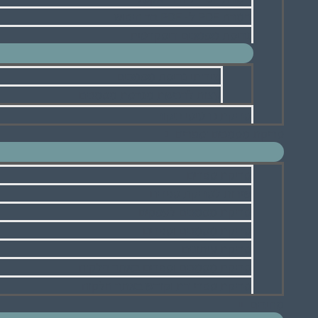
המרת PDF ל- PDF בר חיפוש
גריסת מסמכים דיסקרטית
שירותי גריסת מסמכים
עצות לרכישת מגרסת מסמכים
סריקת כרטיסי ביקור
סריקת מסמכים וספרים
סריקת ספרים
שירות לסריקת ספרים
סריקת מסמכים לעסקים
סריקת מסמכים וספרים
סריקת עיתונים
סריקת מסמכים וספרים באתר הלקוח
סריקת ספרי דת וקודש באתר הלקוח
מחירים