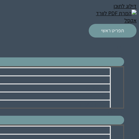
דילוג לתוכן
תפריט ראשי
בית
אודות
לקוחות ממליצים
שאלות
תנאי שימוש
מדיניות פרטיות
הצהרת נגישות
שירותים
המרת קבצי PDF
המרת PDF לוורד ואקסל