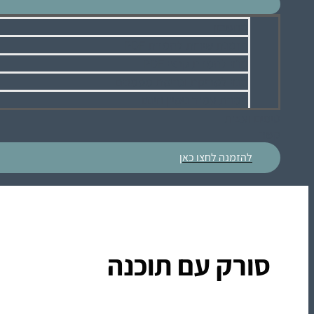
מחשבון
הזמנת שירות להמרת PDF
מנוי להמרת קבצי PDF
מנוי לסריקת וגריסת מסמכים
המרת עמוד ניסיון חינם
טיפים ועצות
קשר
להזמנה לחצו כאן
סורק עם תוכנה