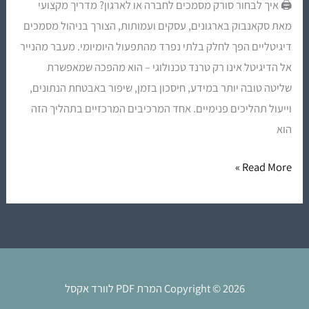
🖨️ איך לבחור סורק מסמכים לחברה או לארגון? מדריך מקצועי
מאת סקאנבוק בארגונים, עסקים ועמותות, הצורך בניהול מסמכים
דיגיטליים הפך לחלק בלתי נפרד מהתפעול היומיומי. מעבר מהנייר
אל הדיגיטל אינו רק טרנד טכנולוגי – הוא מהפכה שמאפשרת
שליטה טובה יותר במידע, חיסכון בזמן, שיפור באבטחת הנתונים,
וייעול תהליכים פנימיים. אחד המרכיבים המרכזיים בתהליך הזה
הוא
Read More »
Copyright © 2026 המרת PDF לוורד אקסל