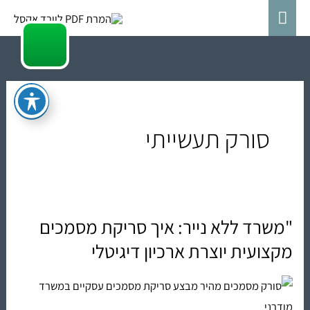
ילוג
תפריט
תוכן
ראשי
סורק תעשייתי
"משרד ללא נייר: איך סריקת מסמכים
"משרד
ללא
מקצועית יוצרת ארכיון דיגיטלי
נייר:
איך
סריקת