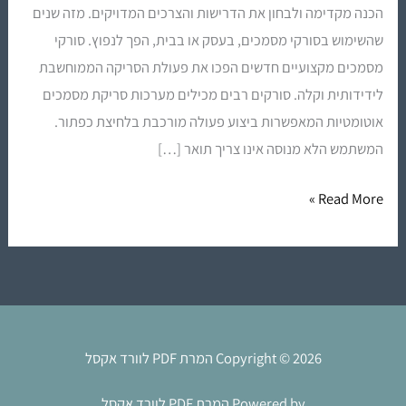
הכנה מקדימה ולבחון את הדרישות והצרכים המדויקים. מזה שנים
שהשימוש בסורקי מסמכים, בעסק או בבית, הפך לנפוץ. סורקי
מסמכים מקצועיים חדשים הפכו את פעולת הסריקה הממוחשבת
לידידותית וקלה. סורקים רבים מכילים מערכות סריקת מסמכים
אוטומטיות המאפשרות ביצוע פעולה מורכבת בלחיצת כפתור.
המשתמש הלא מנוסה אינו צריך תואר […]
Read More »
Copyright © 2026 המרת PDF לוורד אקסל
Powered by המרת PDF לוורד אקסל