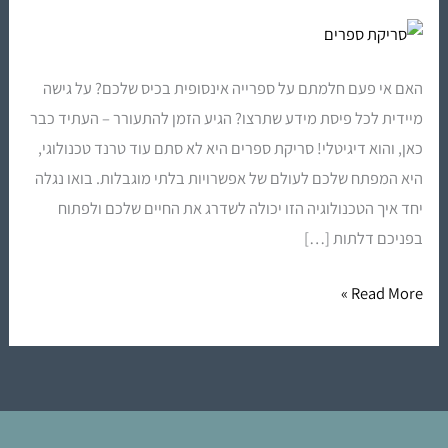
סריקת
ספרים
משנה
האם אי פעם חלמתם על ספרייה אינסופית בכיס שלכם? על גישה
את
מיידית לכל פיסת מידע שתרצו? הגיע הזמן להתעורר – העתיד כבר
חוקי
כאן, והוא דיגיטלי! סריקת ספרים היא לא סתם עוד טרנד טכנולוגי,
המשחק
היא המפתח שלכם לעולם של אפשרויות בלתי מוגבלות. בואו נגלה
יחד איך הטכנולוגיה הזו יכולה לשדרג את החיים שלכם ולפתוח
בפניכם דלתות […]
Read More »