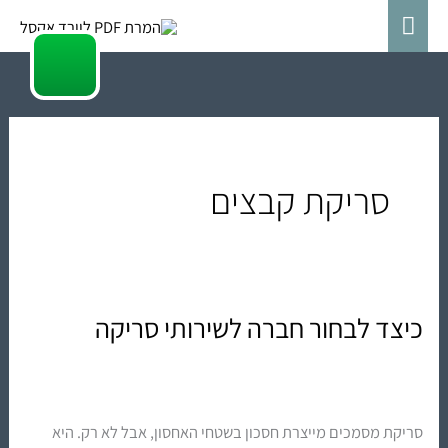
ילוג
תפריט
תוכן
ראשי
סריקת קבצים
כיצד לבחור חברה לשירותי סריקה
כיצד
לבחור
חברה
לשירותי
סריקת מסמכים מייצרת חסכון בשטחי האחסון, אבל לא רק. היא
סריקה