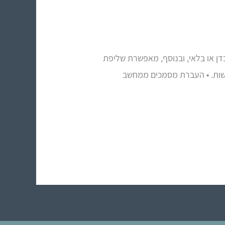
דן או בלאי, ובנוסף, מאפשרת שליפת
דשות. • העברת מסמכים ממחשב