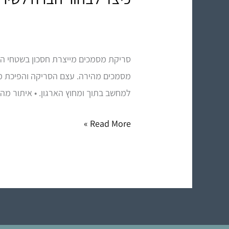
לבחור
חברה
לשירותי
סריקת מסמכים מייצרת חסכון בשטחי הא
סריקה
מסמכים מהירה. עצם הסריקה והפיכת מ
למחשב בתוך ומחוץ הארגון. • איתור מ
Read More »