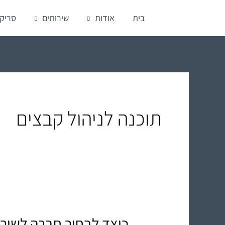
ילוג
בית
אודות
שירותים
סריק
תוכן
תוכנה לניהול קבצים
כיצד לבחור חברה לשירו
כיצד