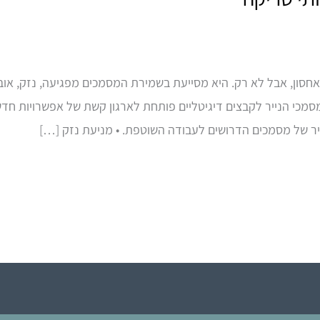
חסון, אבל לא רק. היא מסייעת בשמירת המסמכים מפגיעה, נזק, אוב
סמכי הנייר לקבצים דיגיטליים פותחת לארגון קשת של אפשרויות ח
היר של מסמכים הדרושים לעבודה השוטפת. • מניעת נזק […]