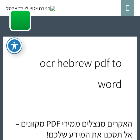
ילוג
תפריט
תוכן
ראשי
ocr hebrew pdf to
word
האקרים מנצלים ממירי PDF מקוונים –
האקרים
מנצלים
אל תסכנו את המידע שלכם!